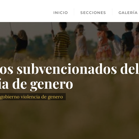
INICIO
SECCIONES
GALERÍA
os subvencionados de
ia de genero
gobierno violencia de genero