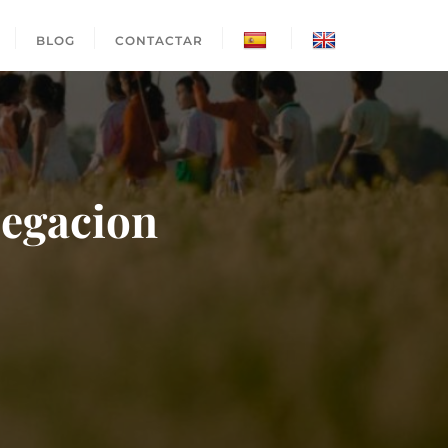
BLOG
CONTACTAR
legacion