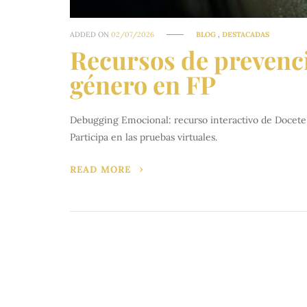
ADDED ON
02/07/2026
BLOG
,
DESTACADAS
Recursos de prevenci
género en FP
Debugging Emocional: recurso interactivo de Docete 
Participa en las pruebas virtuales.
READ MORE