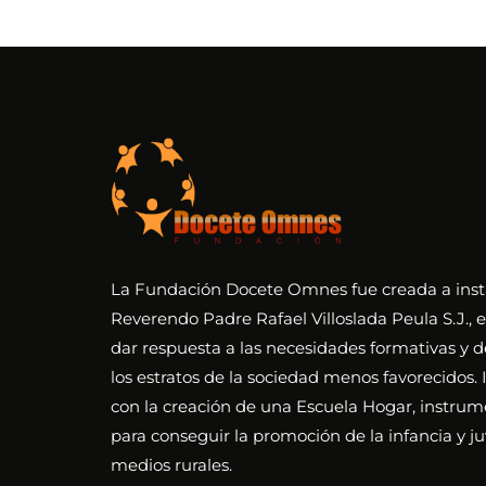
La Fundación Docete Omnes fue creada a inst
Reverendo Padre Rafael Villoslada Peula S.J., e
dar respuesta a las necesidades formativas y d
los estratos de la sociedad menos favorecidos. I
con la creación de una Escuela Hogar, instrum
para conseguir la promoción de la infancia y j
medios rurales.