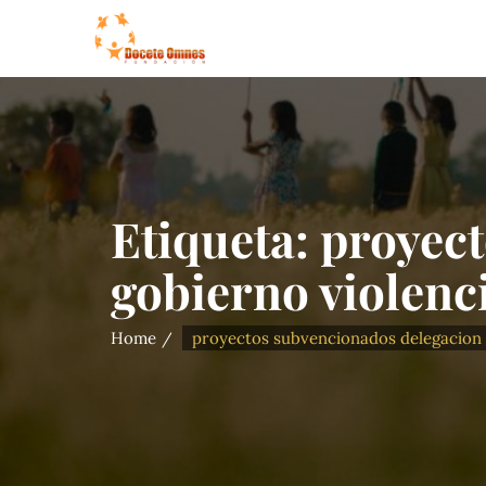
Etiqueta:
proyect
gobierno violenc
Home
proyectos subvencionados delegacion 