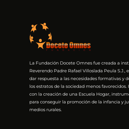
La Fundación Docete Omnes fue creada a inst
Reverendo Padre Rafael Villoslada Peula S.J., e
dar respuesta a las necesidades formativas y d
los estratos de la sociedad menos favorecidos. I
con la creación de una Escuela Hogar, instrum
para conseguir la promoción de la infancia y j
medios rurales.