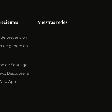
recientes
Nuestras redes
 de prevención
ia de género en
o de Santiago
ivo: Descubre la
Web App